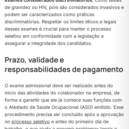
exames considerados discriminatórios
, como testes
de gravidez ou HIV, pois são considerados invasivos e
podem ser caracterizados como práticas
discriminatórias. Respeitar os limites éticos e legais
desses exames é crucial para manter o processo
seletivo em conformidade com a legislação e
assegurar a integridade dos candidatos.
Prazo, validade e
responsabilidades de pagamento
O exame admissional deve ser realizado antes do
início das atividades do colaborador na empresa, de
forma a garantir que ele já comece suas funções com
o Atestado de Saúde Ocupacional (ASO) emitido. Esse
procedimento precisa ser concluído após a aprovação
no
processo seletivo
e antes do primeiro dia de
trabalho, o que ajuda a prevenir problemas legais e