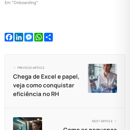
Em "Onboarding"
Facebook
LinkedIn
Messenger
WhatsApp
Share
PREVIOUS ARTICLE
Chega de Excel e papel,
veja como conquistar
eficiência no RH
NEXT ARTICLE
Como as pequenas