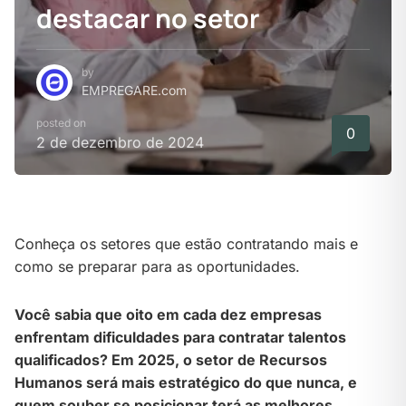
destacar no setor
by
EMPREGARE.com
posted on
0
2 de dezembro de 2024
Conheça os setores que estão contratando mais e
como se preparar para as oportunidades.
Você sabia que oito em cada dez empresas
enfrentam dificuldades para contratar talentos
qualificados? Em 2025, o setor de Recursos
Humanos será mais estratégico do que nunca, e
quem souber se posicionar terá as melhores