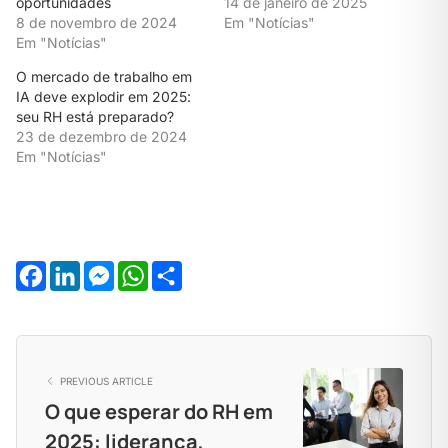
oportunidades
14 de janeiro de 2025
8 de novembro de 2024
Em "Notícias"
Em "Notícias"
O mercado de trabalho em
IA deve explodir em 2025:
seu RH está preparado?
23 de dezembro de 2024
Em "Notícias"
Facebook
LinkedIn
Messenger
WhatsApp
Share
PREVIOUS ARTICLE
O que esperar do RH em
2025: liderança,