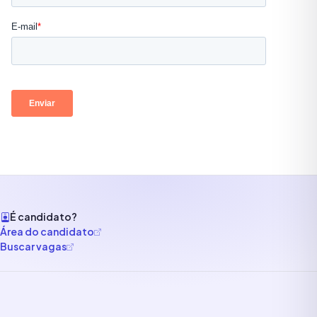
É candidato?
Área do candidato
Buscar vagas