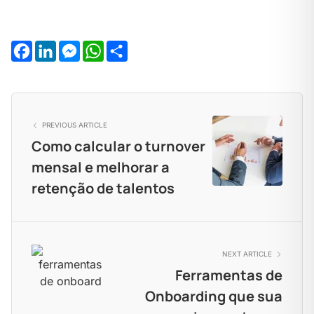
Facebook
LinkedIn
Messenger
WhatsApp
Share
PREVIOUS ARTICLE
Como calcular o turnover
mensal e melhorar a
retenção de talentos
NEXT ARTICLE
Ferramentas de
Onboarding que sua