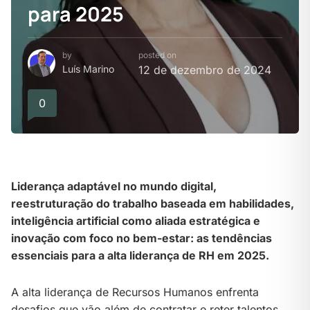
para 2025
by
posted on
Luís Marino
12 de dezembro de 2024
0
Liderança adaptável no mundo digital,
reestruturação do trabalho baseada em habilidades,
inteligência artificial como aliada estratégica e
inovação com foco no bem-estar: as tendências
essenciais para a alta liderança de RH em 2025.
A alta liderança de Recursos Humanos enfrenta
desafios que vão além de contratar e reter talentos.