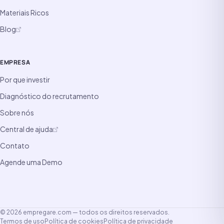
Materiais Ricos
Blog
EMPRESA
Por que investir
Diagnóstico do recrutamento
Sobre nós
Central de ajuda
Contato
Agende uma Demo
© 2026 empregare.com — todos os direitos reservados.
Termos de uso
Política de cookies
Política de privacidade