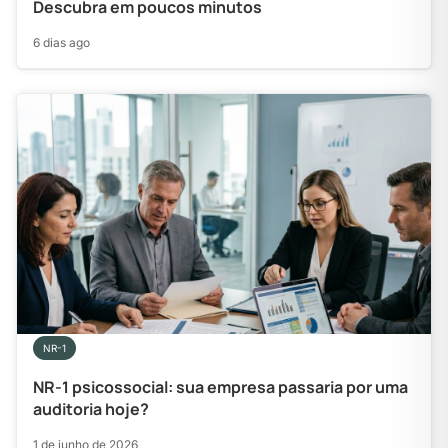
Descubra em poucos minutos
6 dias ago
NR-1
NR-1 psicossocial: sua empresa passaria por uma
auditoria hoje?
1 de junho de 2026