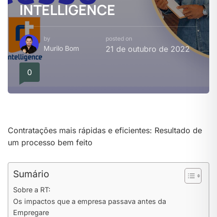
INTELLIGENCE
by
posted on
Murilo Bom
21 de outubro de 2022
0
Contratações mais rápidas e eficientes: Resultado de
um processo bem feito
Sumário
Sobre a RT:
Os impactos que a empresa passava antes da
Empregare