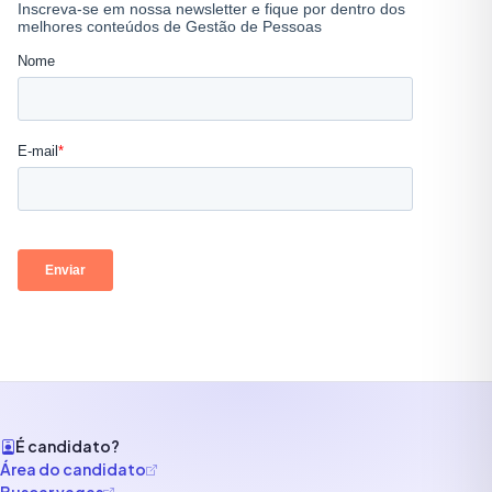
É candidato?
Área do candidato