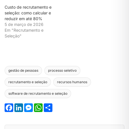
Custo de recrutamento e
seleção: como calcular e
reduzir em até 80%
5 de março de 2026
Em "Recrutamento e
Seleção"
gestão de pessoas
processo seletivo
recrutamento e seleção
recursos humanos
software de recrutamento e seleção
Facebook
LinkedIn
Messenger
WhatsApp
Share