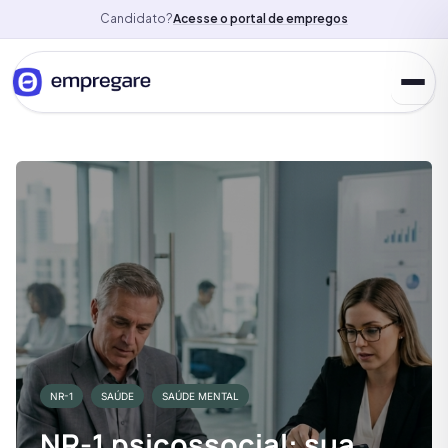
Candidato?
Acesse o portal de empregos
NR-1
SAÚDE
SAÚDE MENTAL
NR-1 psicossocial: sua