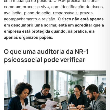
uma mudança de postura. O PGR precisa funcionar
como um processo vivo, com identificação de riscos,
avaliação, plano de ação, responsáveis, prazos,
acompanhamento e revisão.
O risco não está apenas
em descumprir uma norma; está em acreditar que a
empresa está protegida quando, na prática, ela
apenas organizou papéis.
O que uma auditoria da NR-1
psicossocial pode verificar