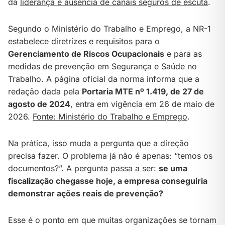
da
liderança e ausência de canais seguros de escuta
.
Segundo o Ministério do Trabalho e Emprego, a NR-1
estabelece diretrizes e requisitos para o
Gerenciamento de Riscos Ocupacionais
e para as
medidas de prevenção em Segurança e Saúde no
Trabalho. A página oficial da norma informa que a
redação dada pela
Portaria MTE nº 1.419, de 27 de
agosto de 2024
, entra em vigência em 26 de maio de
2026.
Fonte: Ministério do Trabalho e Emprego
.
Na prática, isso muda a pergunta que a direção
precisa fazer. O problema já não é apenas: “temos os
documentos?”. A pergunta passa a ser:
se uma
fiscalização chegasse hoje, a empresa conseguiria
demonstrar ações reais de prevenção?
Esse é o ponto em que muitas organizações se tornam