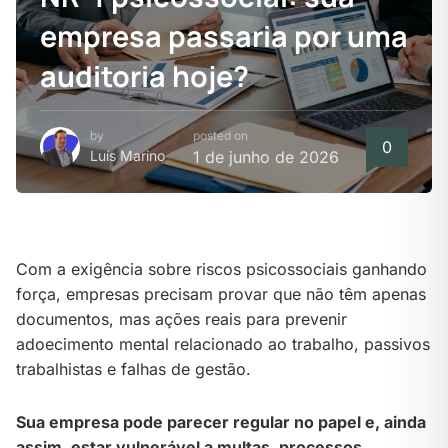
empresa passaria por uma
auditoria hoje?
by
posted on
0
Luís Marino
1 de junho de 2026
Com a exigência sobre riscos psicossociais ganhando
força, empresas precisam provar que não têm apenas
documentos, mas ações reais para prevenir
adoecimento mental relacionado ao trabalho, passivos
trabalhistas e falhas de gestão.
Sua empresa pode parecer regular no papel e, ainda
assim, estar vulnerável a multas, processos,