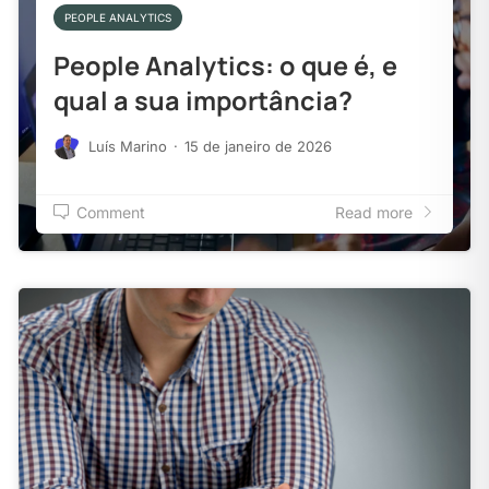
PEOPLE ANALYTICS
People Analytics: o que é, e
qual a sua importância?
Luís Marino
·
15 de janeiro de 2026
Comment
Read more