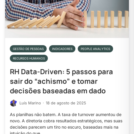
GESTÃO DE PESSOAS
INDICADORES
PEOPLE ANALYTICS
RECURSOS HUMANOS
RH Data-Driven: 5 passos para
sair do “achismo” e tomar
decisões baseadas em dado
Luís Marino
·
18 de agosto de 2025
As planilhas não batem. A taxa de turnover aumentou de
novo. A diretoria cobra resultados estratégicos, mas suas
decisões parecem um tiro no escuro, baseadas mais na
intuição do que…