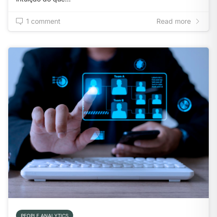
1 comment
Read more
PEOPLE ANALYTICS