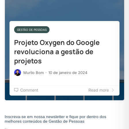
GESTÃO DE PESSOAS
Projeto Oxygen do Google
revoluciona a gestão de
projetos
Murilo Bom
·
10 de janeiro de 2024
Comment
Read more