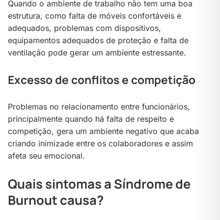
Quando o ambiente de trabalho não tem uma boa
estrutura, como falta de móveis confortáveis e
adequados, problemas com dispositivos,
equipamentos adequados de proteção e falta de
ventilação pode gerar um ambiente estressante.
Excesso de conflitos e competição
Problemas no relacionamento entre funcionários,
principalmente quando há falta de respeito e
competição, gera um ambiente negativo que acaba
criando inimizade entre os colaboradores e assim
afeta seu emocional.
Quais sintomas a Síndrome de
Burnout causa?