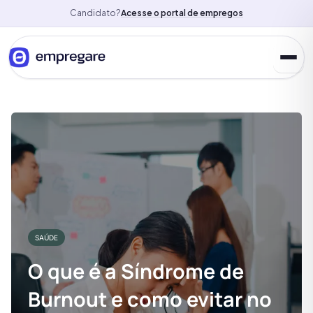
Candidato?
Acesse o portal de empregos
SAÚDE
O que é a Síndrome de
Burnout e como evitar no