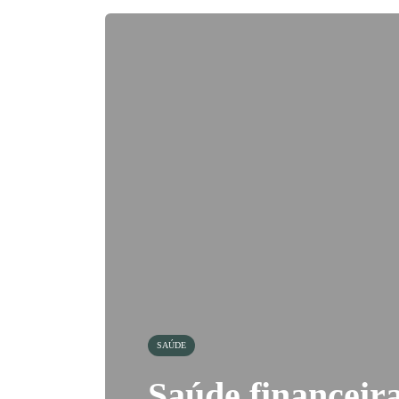
SAÚDE
Saúde financeira