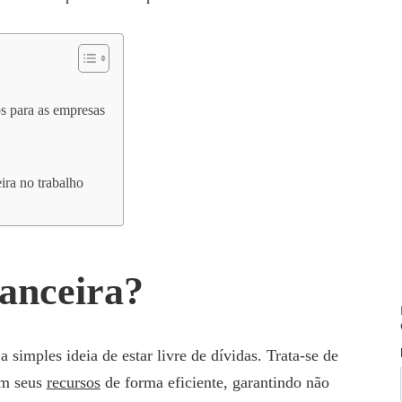
os para as empresas
ira no trabalho
nanceira?
simples ideia de estar livre de dívidas. Trata-se de
am seus
recursos
de forma eficiente, garantindo não