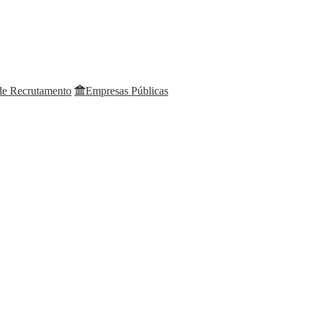
 de Recrutamento
Empresas Públicas