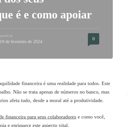
que é e como apoiar
posted on
0
19 de fevereiro de 2024
quilidade financeira é uma realidade para todos. Este
rabalho. Não se trata apenas de números no banco, mas
ios afeta tudo, desde a moral até a produtividade.
de financeira para seus colaboradores
e como você,
ia e enriquece este aspecto vital.