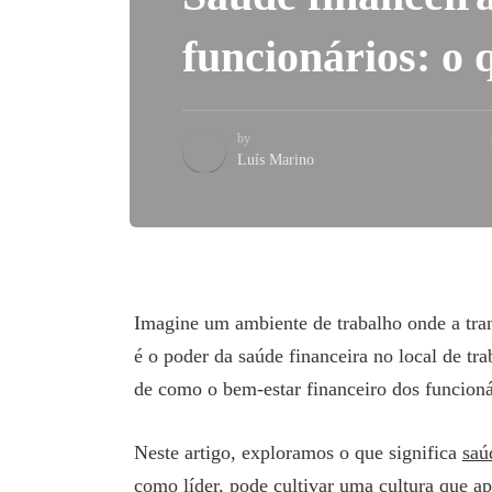
funcionários: o 
by
Luís Marino
Imagine um ambiente de trabalho onde a tran
é o poder da saúde financeira no local de t
de como o bem-estar financeiro dos funcionár
Neste artigo, exploramos o que significa
saú
como líder, pode cultivar uma cultura que apo