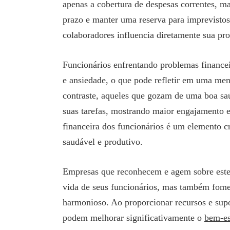
apenas a cobertura de despesas correntes, m
prazo e manter uma reserva para imprevistos
colaboradores influencia diretamente sua pro
Funcionários enfrentando problemas financei
e ansiedade, o que pode refletir em uma me
contraste, aqueles que gozam de uma boa saú
suas tarefas, mostrando maior engajamento e 
financeira dos funcionários é um elemento c
saudável e produtivo.
Empresas que reconhecem e agem sobre este 
vida de seus funcionários, mas também fome
harmonioso. Ao proporcionar recursos e supor
podem melhorar significativamente o
bem-es