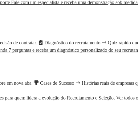
 porte
Fale com um especialista e receba uma demonstração sob medida
ecisão de contratar.
Diagnóstico do recrutamento
Quiz rápido qu
nda 7 perguntas e receba um diagnóstico personalizado do seu recruta
bre em nova aba.
Cases de Sucesso
Histórias reais de empresas 
s para quem lidera a evolução do Recrutamento e Seleção.
Ver todos o