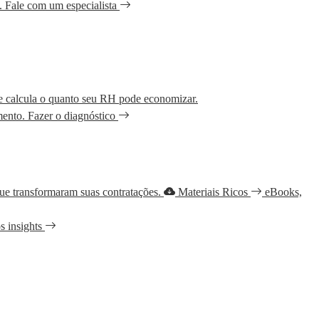
.
Fale com um especialista
e calcula o quanto seu RH pode economizar.
mento.
Fazer o diagnóstico
que transformaram suas contratações.
Materiais Ricos
eBooks,
s insights