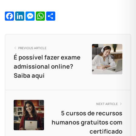
Facebook
LinkedIn
Messenger
WhatsApp
Share
PREVIOUS ARTICLE
É possível fazer exame
admissional online?
Saiba aqui
NEXT ARTICLE
5 cursos de recursos
humanos gratuitos com
certificado