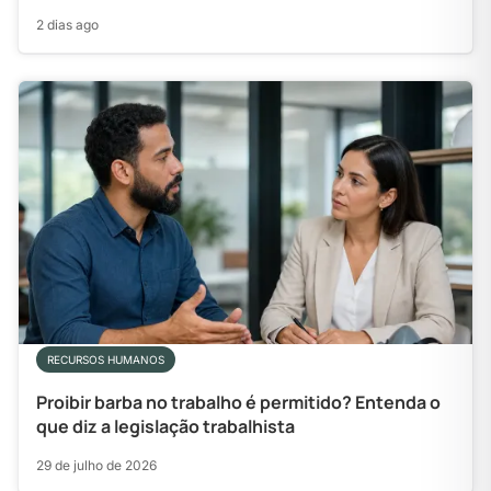
2 dias ago
RECURSOS HUMANOS
Proibir barba no trabalho é permitido? Entenda o
que diz a legislação trabalhista
29 de julho de 2026