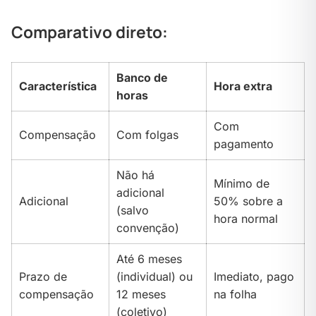
Comparativo direto:
Banco de
Característica
Hora extra
horas
Com
Compensação
Com folgas
pagamento
Não há
Mínimo de
adicional
Adicional
50% sobre a
(salvo
hora normal
convenção)
Até 6 meses
Prazo de
(individual) ou
Imediato, pago
compensação
12 meses
na folha
(coletivo)