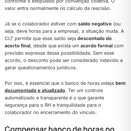
conforme o estipulado por convenção coletiva. O
valor entra normalmente no cálculo da rescisão.
Já se o colaborador estiver com
saldo negativo
(ou
seja, deve horas para a empresa), a situação muda. A
CLT permite que esse saldo seja
descontado do
acerto final
, desde que exista um
acordo formal
com
previsão expressa dessa possibilidade. Sem esse
acordo, o desconto pode ser considerado indevido e
gerar questionamentos jurídicos.
Por isso, é essencial que o banco de horas esteja
bem
documentado e atualizado
. Ter um controle
automatizado e transparente é o que garante
segurança para o RH e tranquilidade para o
colaborador no encerramento do vínculo.
Compensar banco de horas no