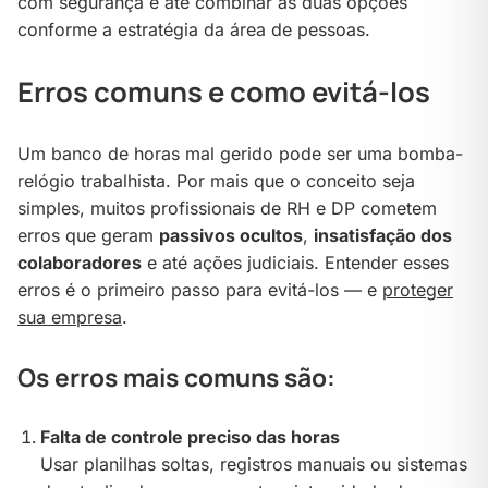
com segurança e até combinar as duas opções
conforme a estratégia da área de pessoas.
Erros comuns e como evitá-los
Um banco de horas mal gerido pode ser uma bomba-
relógio trabalhista. Por mais que o conceito seja
simples, muitos profissionais de RH e DP cometem
erros que geram
passivos ocultos
,
insatisfação dos
colaboradores
e até ações judiciais. Entender esses
erros é o primeiro passo para evitá-los — e
proteger
sua empresa
.
Os erros mais comuns são:
Falta de controle preciso das horas
Usar planilhas soltas, registros manuais ou sistemas