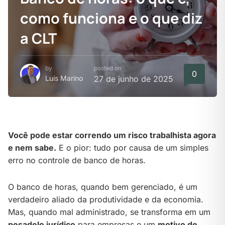
como funciona e o que diz
a CLT
by
posted on
0
Luís Marino
27 de junho de 2025
Você pode estar correndo um risco trabalhista agora
e nem sabe.
E o pior: tudo por causa de um simples
erro no controle de banco de horas.
O banco de horas, quando bem gerenciado, é um
verdadeiro aliado da produtividade e da economia.
Mas, quando mal administrado, se transforma em um
pesadelo jurídico
para empresas e um
motivo de